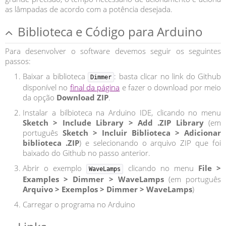
as lâmpadas de acordo com a potência desejada.
Biblioteca e Código para Arduino
Para desenvolver o software devemos seguir os seguintes
passos:
Baixar a biblioteca
: basta clicar no link do Github
Dimmer
disponível no
final da página
e fazer o download por meio
da opção
Download ZIP
.
Instalar a bilbioteca na Arduino IDE, clicando no menu
Sketch > Include Library > Add .ZIP Library
(em
português
Sketch > Incluir Biblioteca > Adicionar
biblioteca .ZIP
) e selecionando o arquivo ZIP que foi
baixado do Github no passo anterior.
Abrir o exemplo
clicando no menu
File >
WaveLamps
Examples > Dimmer > WaveLamps
(em português
Arquivo > Exemplos > Dimmer > WaveLamps
)
Carregar o programa no Arduino