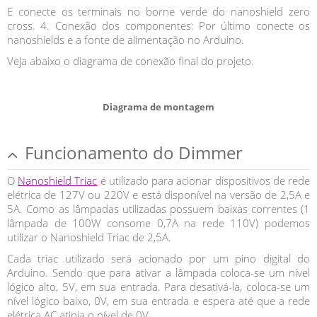
E conecte os terminais no borne verde do nanoshield zero
cross. 4. Conexão dos componentes: Por último conecte os
nanoshields e a fonte de alimentação no Arduino.
Veja abaixo o diagrama de conexão final do projeto.
Diagrama de montagem
Funcionamento do Dimmer
O
Nanoshield Triac
é utilizado para acionar dispositivos de rede
elétrica de 127V ou 220V e está disponível na versão de 2,5A e
5A. Como as lâmpadas utilizadas possuem baixas correntes (1
lâmpada de 100W consome 0,7A na rede 110V) podemos
utilizar o Nanoshield Triac de 2,5A.
Cada triac utilizado será acionado por um pino digital do
Arduino. Sendo que para ativar a lâmpada coloca-se um nível
lógico alto, 5V, em sua entrada. Para desativá-la, coloca-se um
nível lógico baixo, 0V, em sua entrada e espera até que a rede
elétrica AC atinja o nível de 0V.