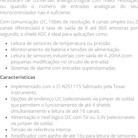
necessitam de conversão analógico-digital com maior resolução
ou quando o número de entradas analógicas do seu
microcontrolador nao é suficiente.
Com comunicação I2C, 16bits de resolução, 4 canais simples (ou 2
canais diferenciais) e taxa de saída de 8 até 860 amostras por
segundo, o shield ADC é ideal para aplicações como:
Leitura de sensores de temperatura ou pressão.
Monitoramento de bateria e tensões de alimentação.
Leitura de sensores industriais com saída de 4-20mA (com
pequenas modificações no circuito de entrada).
Sistemas de alarme com entradas supervisionadas.
Caracteristicas
Implementado com o CI ADS1115 fabricado pela Texas
Instruments.
Opções de endereço I2C (selecionáveis via jumper de solda)
que permitem o funcionamento de até 4 shields
simultaneamente e leitura de até 16 canais.
Alimentação e nivel lógico I2C com 5V ou 3,3V (selecionáveis
via jumper de solda).
Tensão de referência interna.
Amplificador com ganho de até 16x para leitura de sensores