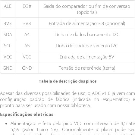
ALE
D3#
Saída do comparador ou fim de conversao
(opcional)
3V3
3V3
Entrada de alimentação 3,3 (opcional)
SDA
A4
Linha de dados barramento I2C
SCL
A5
Linha de clock barramento I2C
VCC
VCC
Entrada de alimentação 5V
GND
GND
Tensão de referência (terra)
Tabela de descrição dos pinos
Apesar das diversas possibilidades de uso, o ADC v1.0 já vem com
configuração padrão de fábrica (indicada no esquemático) e
pronto para ser usado com nossa biblioteca.
Especificações elétricas
Alimentação: é feita pelo pino VCC com intervalo de 4,5 até
5,5V (valor típico 5V). Opcionalmente a placa pode ser